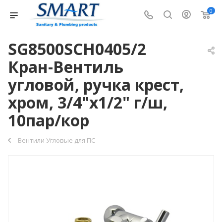
0
SG8500SCH0405/2
Кран-Вентиль
угловой, ручка крест,
хром, 3/4"х1/2" г/ш,
10пар/кор
Вентили Угловые для ПС