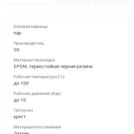
Базовая единица
пар
Производитель
SG
Материал прокладки
EPDM, термостойкая черная резина
Рабочая температура (º С)
до 100
Рабочее давление (бар)
до 10
Тип ручки
крест
Материал изготовления
Латунь