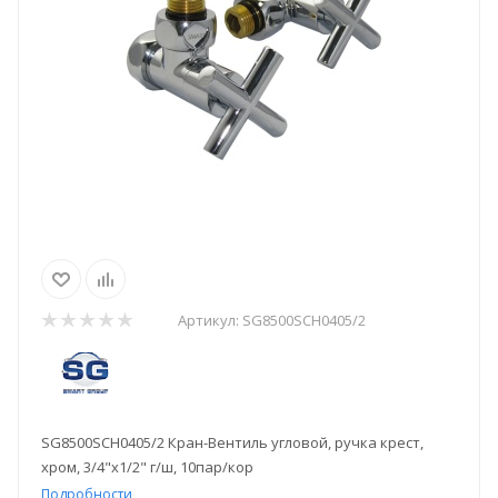
Артикул:
SG8500SCH0405/2
SG8500SCH0405/2 Кран-Вентиль угловой, ручка крест,
хром, 3/4"х1/2" г/ш, 10пар/кор
Подробности