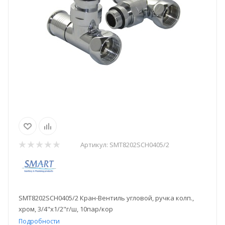
Артикул:
SMT8202SCH0405/2
SMT8202SCH0405/2 Кран-Вентиль угловой, ручка колп.,
хром, 3/4"х1/2"г/ш, 10пар/кор
Подробности