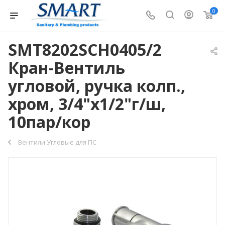
0
SMT8202SCH0405/2
Кран-Вентиль
угловой, ручка колп.,
хром, 3/4"х1/2"г/ш,
10пар/кор
Вентили Угловые для ПС