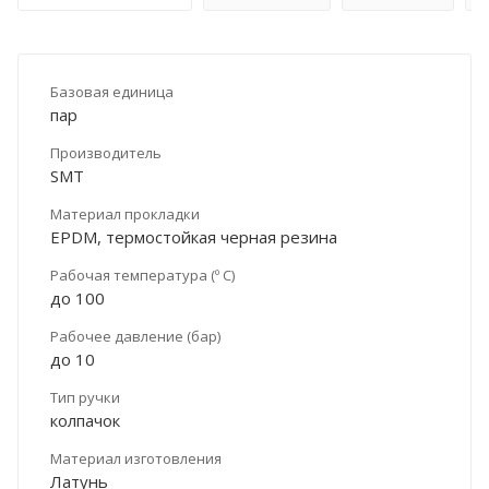
Базовая единица
пар
Производитель
SMT
Материал прокладки
EPDM, термостойкая черная резина
Рабочая температура (º С)
до 100
Рабочее давление (бар)
до 10
Тип ручки
колпачок
Материал изготовления
Латунь