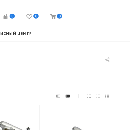
0
0
0
ВИСНЫЙ ЦЕНТР