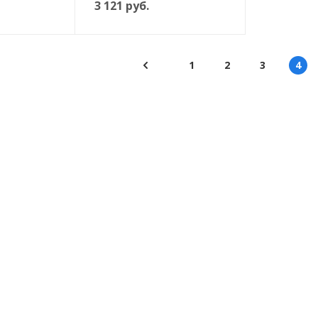
3 121
руб.
1
2
3
4