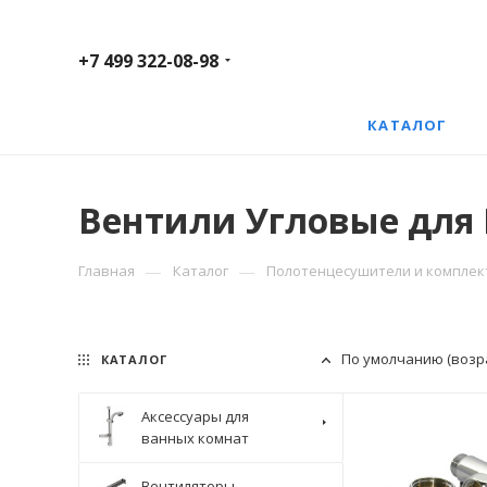
+7 499 322-08-98
КАТАЛОГ
Вентили Угловые для
—
—
Главная
Каталог
Полотенцесушители и компле
По умолчанию (возр
КАТАЛОГ
Аксессуары для
ванных комнат
Вентиляторы