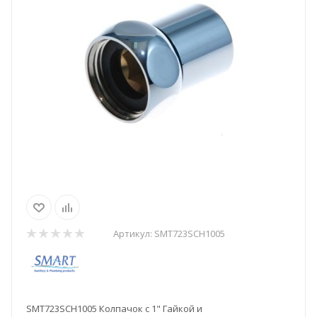
Артикул:
SMT723SCH1005
SMT723SCH1005 Колпачок с 1" Гайкой и