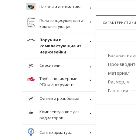
Насосы и автоматика
Полотенцесушители и
ХАРАКТЕРИСТИК
комплектующие
Поручни и
комплектующие из
нержавейки
Базовая ед
Производит
Смесители
Материал
Трубы полимерные
Размер, м
Крепеж
PEX и Инструмент
Гарантия
Фитинги резьбовые
Комплектующие для
радиаторов
Сантехарматура