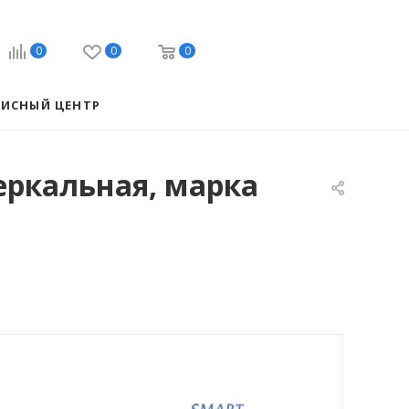
0
0
0
ВИСНЫЙ ЦЕНТР
зеркальная, марка