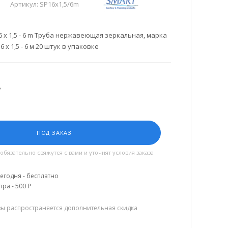
Артикул:
SP16x1,5/6m
 x 1,5 - 6 m Труба нержавеющая зеркальная, марка
16 x 1,5 - 6 м 20 штук в упаковке
.
ПОД ЗАКАЗ
язательно свяжутся с вами и уточнят условия заказа
егодня - бесплатно
тра - 500 ₽
зы распространяется дополнительная скидка