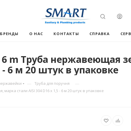
БРЕНДЫ
О НАС
КОНТАКТЫ
СПРАВКА
СЕР
 - 6 m Труба нержавеющая 
5 - 6 м 20 штук в упаковке
—
—
нержавейки
Труба для поручня
марка стали AISI 304 D16 x 1,5 - 6 м 20 штук в упаковке