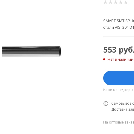
SMART SMT SP 16
стали AISI 304 D
553
руб
Нет в наличии
Наши менеджеры об
Самовывоз с
Доставка зав
На оптовые зака