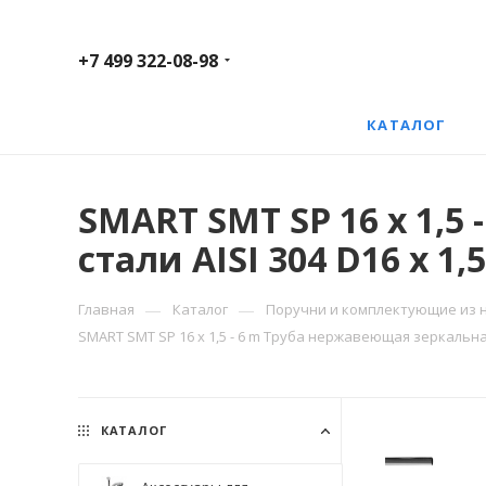
+7 499 322-08-98
КАТАЛОГ
SMART SMT SP 16 x 1,5
стали AISI 304 D16 x 1,
—
—
Главная
Каталог
Поручни и комплектующие из 
SMART SMT SP 16 x 1,5 - 6 m Труба нержавеющая зеркальная, 
КАТАЛОГ