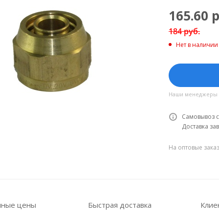
165.60
р
184
руб.
Нет в наличии
Наши менеджеры об
Самовывоз с
Доставка зав
На оптовые зака
пные цены
Быстрая доставка
Клие