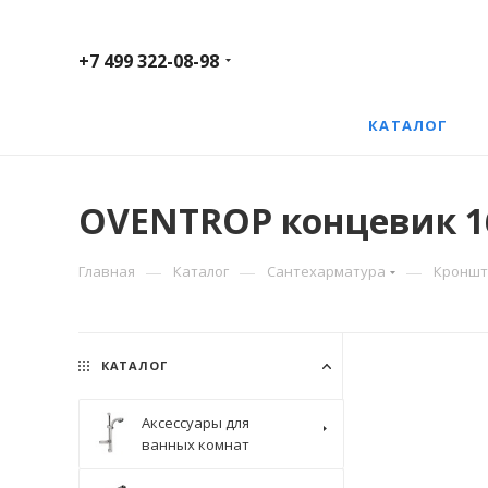
+7 499 322-08-98
КАТАЛОГ
OVENTROP концевик 16х
—
—
—
Главная
Каталог
Сантехарматура
Кроншт
КАТАЛОГ
Аксессуары для
ванных комнат