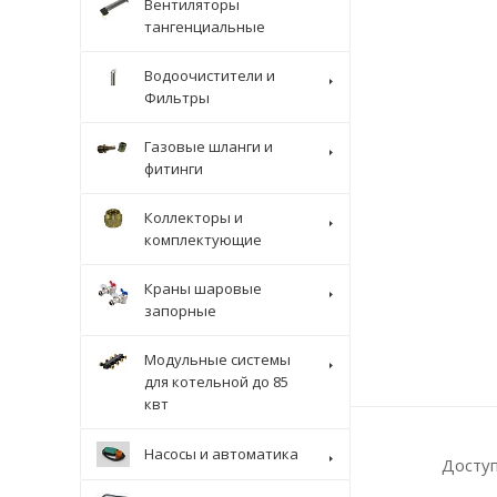
Вентиляторы
тангенциальные
Водоочистители и
Фильтры
Газовые шланги и
фитинги
Коллекторы и
комплектующие
Краны шаровые
запорные
Модульные системы
для котельной до 85
квт
Насосы и автоматика
Досту