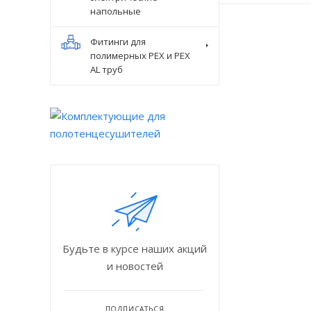
напольные
Фитинги для
полимерных PEX и PEX
AL труб
Будьте в курсе наших акций
и новостей
ПОДПИСАТЬСЯ