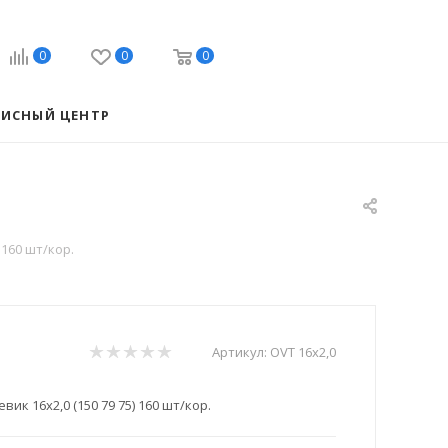
0
0
0
ВИСНЫЙ ЦЕНТР
 160 шт/кор.
Артикул:
OVT 16x2,0
ик 16х2,0 (150 79 75) 160 шт/кор.