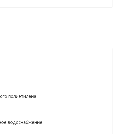
того полиэтилена
ное водоснабжение