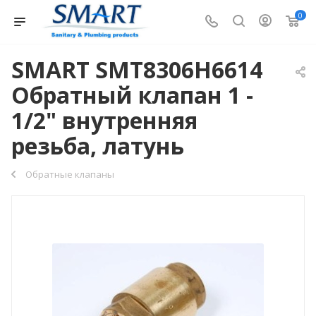
0
SMART SMT8306Н6614
Обратный клапан 1 -
1/2" внутренняя
резьба, латунь
Обратные клапаны