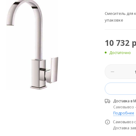
Смеситель для к
упаковке
10 732
р
Достаточно
Доставка в
М
Самовывоз
Подробнее
Самовывоз с
Доставка зав