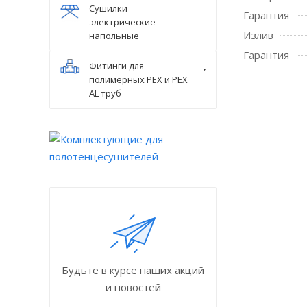
Сушилки
Гарантия
электрические
Излив
напольные
Гарантия
Фитинги для
полимерных PEX и PEX
AL труб
Будьте в курсе наших акций
и новостей