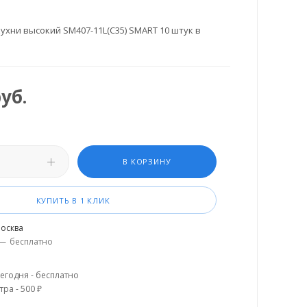
ухни высокий SM407-11L(C35) SMART 10 штук в
уб.
В КОРЗИНУ
КУПИТЬ В 1 КЛИК
осква
—
бесплатно
егодня - бесплатно
тра - 500 ₽