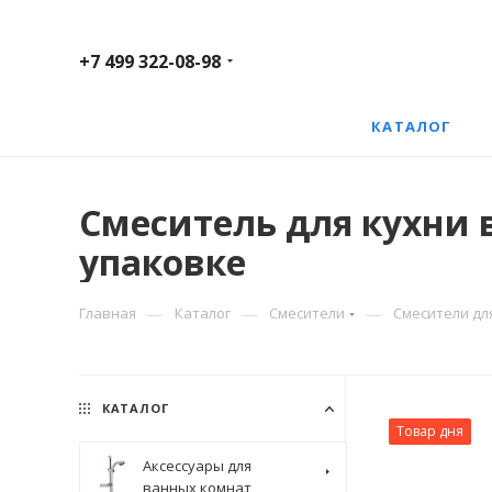
+7 499 322-08-98
КАТАЛОГ
Смеситель для кухни 
упаковке
—
—
—
Главная
Каталог
Смесители
Смесители дл
КАТАЛОГ
Товар дня
Аксессуары для
ванных комнат