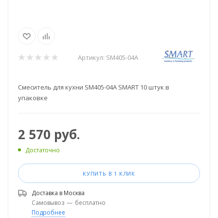
Артикул:
SM405-04A
Смеситель для кухни SM405-04A SMART 10 штук в
упаковке
2 570
руб.
Достаточно
КУПИТЬ В 1 КЛИК
Доставка в
Москва
Самовывоз
—
бесплатно
Подробнее