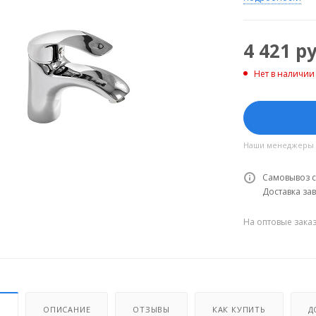
4 421
ру
Нет в наличии
Наши менеджеры об
Самовывоз с
Доставка зав
На оптовые зака
И
ОПИСАНИЕ
ОТЗЫВЫ
КАК КУПИТЬ
Д