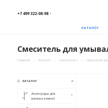
+7 499 322-08-98
КАТАЛОГ
Смеситель для умывал
—
—
—
Главная
Каталог
Смесители
Смесители дл
КАТАЛОГ
Аксессуары для
ванных комнат