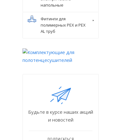
напольные
Фитинги для
полимерных PEX и PEX
AL труб
Будьте в курсе наших акций
и новостей
ПОДПИСАТЬСЯ