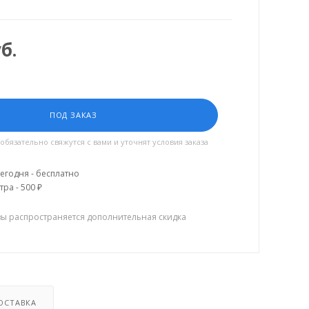
б.
ПОД ЗАКАЗ
язательно свяжутся с вами и уточнят условия заказа
егодня - бесплатно
тра - 500 ₽
зы распространяется дополнительная скидка
ОСТАВКА