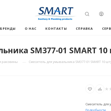
БРЕНДЫ
О НАС
КОНТАКТЫ
СПРАВКА
СЕР
ьника SM377-01 SMART 10 
—
я раковины
Смеситель для умывальника SM377-01 SMART 10 шт
Смеситель для 
Подробности