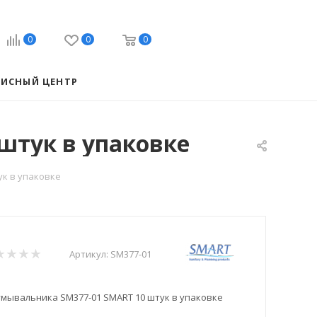
0
0
0
ВИСНЫЙ ЦЕНТР
штук в упаковке
ук в упаковке
Артикул:
SM377-01
умывальника SM377-01 SMART 10 штук в упаковке