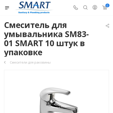
0
Смеситель для
умывальника SM83-
01 SMART 10 штук в
упаковке
Смесители для раковины