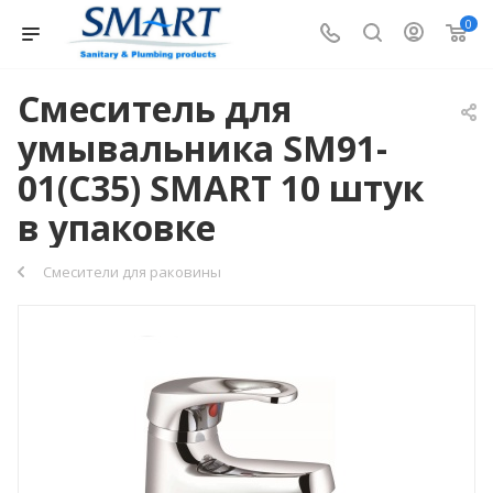
0
Смеситель для
умывальника SM91-
01(C35) SMART 10 штук
в упаковке
Смесители для раковины