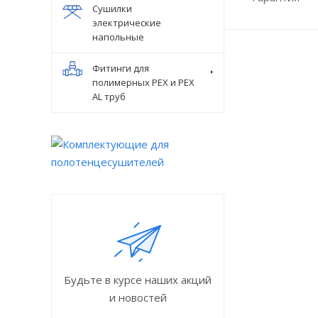
Сушилки
электрические
напольные
Фитинги для
полимерных PEX и PEX
AL труб
Будьте в курсе наших акций
и новостей