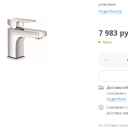
упаковке
Подробности
7 983
ру
Мало
Доставка в
М
Самовывоз
Подробнее
Самовывоз с
Доставка зав
На оптовые зака