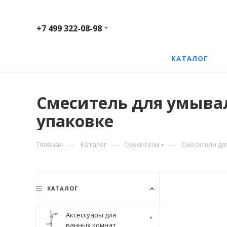
+7 499 322-08-98
КАТАЛОГ
Смеситель для умывал
упаковке
—
—
—
Главная
Каталог
Смесители
Смесители дл
КАТАЛОГ
Аксессуары для
ванных комнат