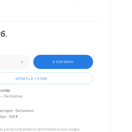
б.
В КОРЗИНУ
КУПИТЬ В 1 КЛИК
осква
—
бесплатно
егодня - бесплатно
тра - 500 ₽
зы распространяется дополнительная скидка