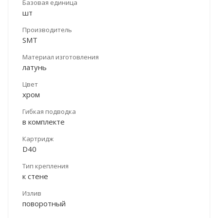
Базовая единица
шт
Производитель
SMT
Материал изготовления
латунь
Цвет
хром
Гибкая подводка
в комплекте
Картридж
D40
Тип крепления
к стене
Излив
поворотный